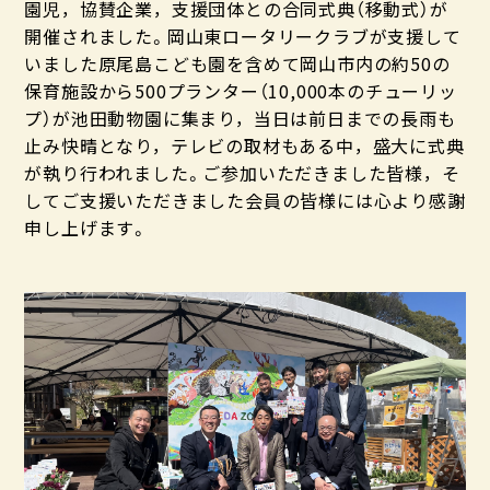
園児，協賛企業，支援団体との合同式典（移動式）が
開催されました。岡山東ロータリークラブが支援して
いました原尾島こども園を含めて岡山市内の約50の
保育施設から500プランター（10,000本のチューリッ
プ）が池田動物園に集まり，当日は前日までの長雨も
止み快晴となり，テレビの取材もある中，盛大に式典
が執り行われました。ご参加いただきました皆様，そ
してご支援いただきました会員の皆様には心より感謝
申し上げます。