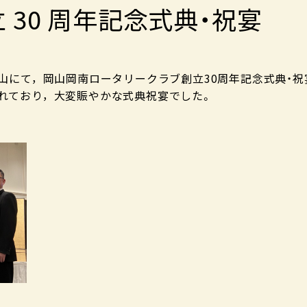
立 30 周年記念式典・祝宴
岡山にて，岡山岡南ロータリークラブ創立30周年記念式典・
されており，大変賑やかな式典祝宴でした。