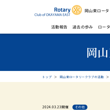
岡山東ロータ
活動報告
過去の歩み
ロー
岡山
トップ
＞
岡山東ロータリークラブの活動
＞
2024.03.23開催
その他