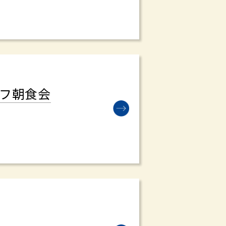
オフ朝食会