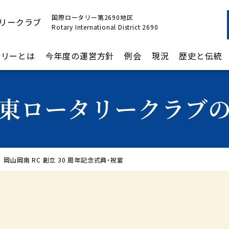
国際ロータリー第2690地区
リークラブ
Rotary International District 2690
タリーとは
今年度の運営方針
例会
現況
歴史と伝統
東ロータリークラブ
岡山岡南 RC 創立 30 周年記念式典・祝宴