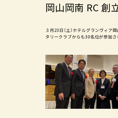
岡山岡南 RC 創
３月23日（土）ホテルグランヴィア
タリークラブからも30名位が参加