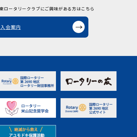
東ロータリークラブに
ご興味がある方はこちら
入会案内