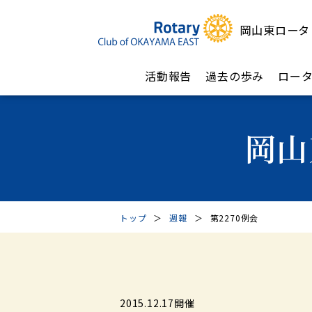
岡山東ロータ
活動報告
過去の歩み
ロー
岡山
トップ
＞
週報
＞
第2270例会
2015.12.17開催