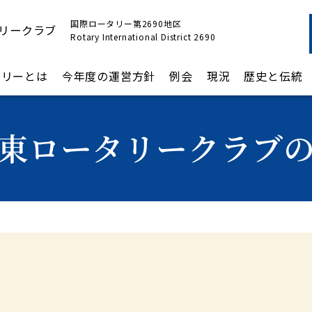
国際ロータリー第2690地区
リークラブ
Rotary International District 2690
タリーとは
今年度の運営方針
例会
現況
歴史と伝統
東ロータリークラブ