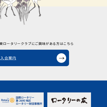
東ロータリークラブに
ご興味がある方はこちら
入会案内