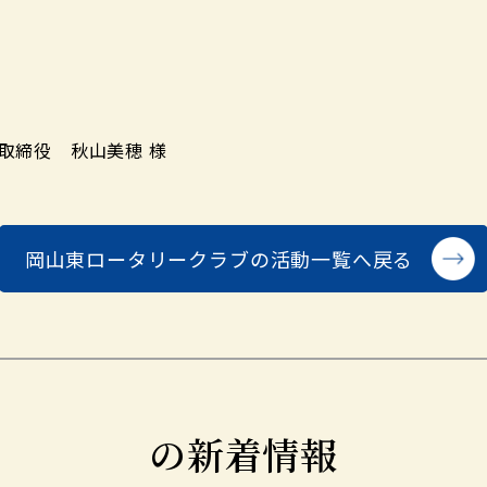
取締役 秋山美穂 様
岡山東ロータリークラブの
活動一覧へ戻る
の新着情報