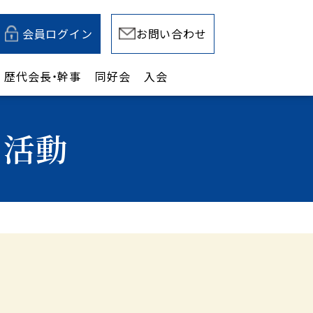
会員ログイン
お問い合わせ
歴代会長・幹事
同好会
入会
の活動