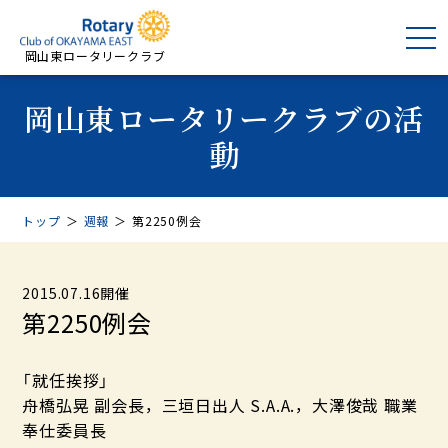
岡山東ロータリークラブ
岡山東ロータリークラブの活
動
トップ
＞
週報
＞
第2250例会
2015.07.16開催
第2250例会
「就任挨拶」
舟橋弘晃 副会長，三垣日出人 S.A.A.，大澤俊哉 職業
奉仕委員長