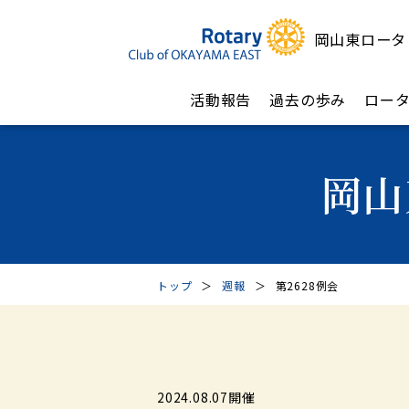
岡山東ロータ
活動報告
過去の歩み
ロー
岡山
トップ
＞
週報
＞
第2628例会
2024.08.07開催