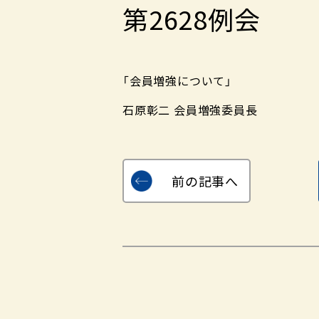
第2628例会
「会員増強について」
石原彰二 会員増強委員長
前の記事へ