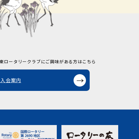
東ロータリークラブに
ご興味がある方はこちら
入会案内