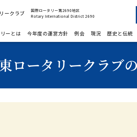
国際ロータリー第2690地区
リークラブ
Rotary International District 2690
タリーとは
今年度の運営方針
例会
現況
歴史と伝統
東ロータリークラブ