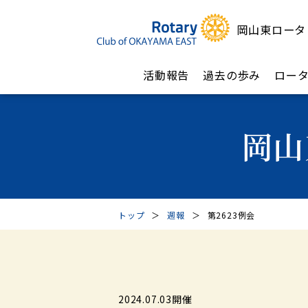
岡山東ロータ
活動報告
過去の歩み
ロー
岡山
トップ
＞
週報
＞
第2623例会
2024.07.03開催