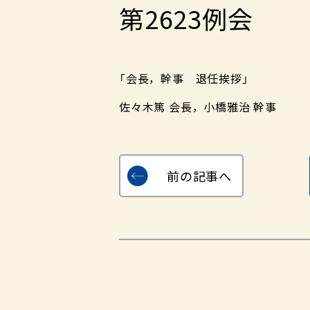
第2623例会
「会長，幹事 退任挨拶」
佐々木篤 会長，小橋雅治 幹事
前の記事へ