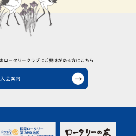
東ロータリークラブに
ご興味がある方はこちら
入会案内