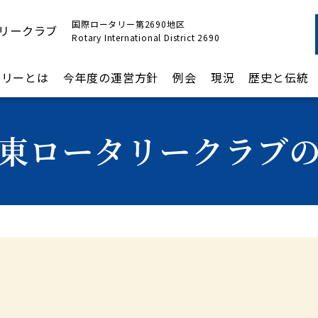
国際ロータリー第2690地区
リークラブ
Rotary International District 2690
タリーとは
今年度の運営方針
例会
現況
歴史と伝統
東ロータリークラブ