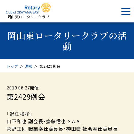
岡山東ロータリークラブ
岡山東ロータリークラブの活
動
トップ
＞
週報
＞
第2429例会
2019.06.27開催
第2429例会
「退任挨拶」
山下和也 副会長・齋藤信也 S.A.A.
菅野正則 職業奉仕委員長・神田豪 社会奉仕委員長