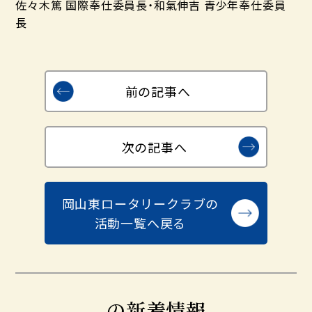
佐々木篤 国際奉仕委員長・和氣伸吉 青少年奉仕委員
長
前の記事へ
次の記事へ
岡山東ロータリークラブの
活動一覧へ戻る
の新着情報