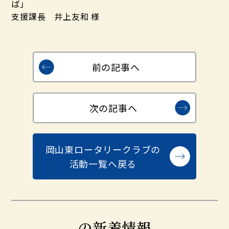
ば」
支援課長 井上友和 様
前の記事へ
次の記事へ
岡山東ロータリークラブの
活動一覧へ戻る
の新着情報