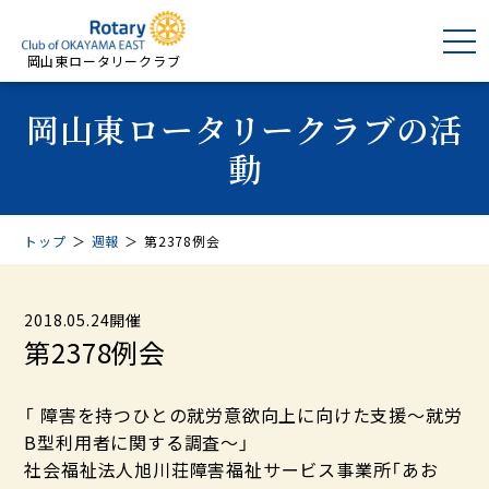
岡山東ロータリークラブ
岡山東ロータリークラブの活
動
トップ
＞
週報
＞
第2378例会
2018.05.24開催
第2378例会
「 障害を持つひとの就労意欲向上に向けた支援～就労
B型利用者に関する調査～」
社会福祉法人旭川荘障害福祉サービス事業所「あお