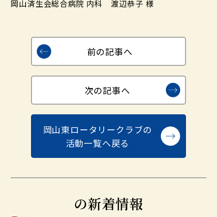
岡山済生会総合病院 内科 渡辺恭子 様
前の記事へ
次の記事へ
岡山東ロータリークラブの
活動一覧へ戻る
の新着情報