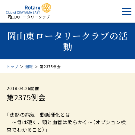
岡山東ロータリークラブ
岡山東ロータリークラブの活
動
トップ
＞
週報
＞
第2375例会
2018.04.26開催
第2375例会
「沈黙の病気 動脈硬化とは
～骨は硬く，頭と血管は柔らかく～（オプション検
査でわかること）」