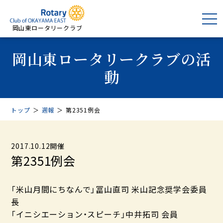
岡山東ロータリークラブ
岡山東ロータリークラブの活
動
トップ
＞
週報
＞
第2351例会
2017.10.12開催
第2351例会
「米山月間にちなんで」冨山直司 米山記念奨学会委員
長
「イニシエーション・スピーチ」中井拓司 会員