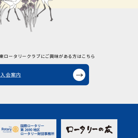
東ロータリークラブに
ご興味がある方はこちら
入会案内