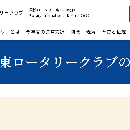
国際ロータリー第2690地区
リークラブ
Rotary International District 2690
タリーとは
今年度の運営方針
例会
現況
歴史と伝統
東ロータリークラブ