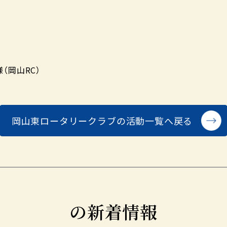
（岡山RC）
岡山東ロータリークラブの
活動一覧へ戻る
の新着情報