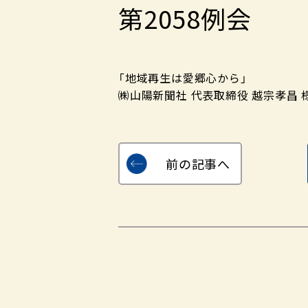
第2058例会
「地域再生は愛郷心から」
㈱山陽新聞社 代表取締役 越宗孝昌 様
前の記事へ