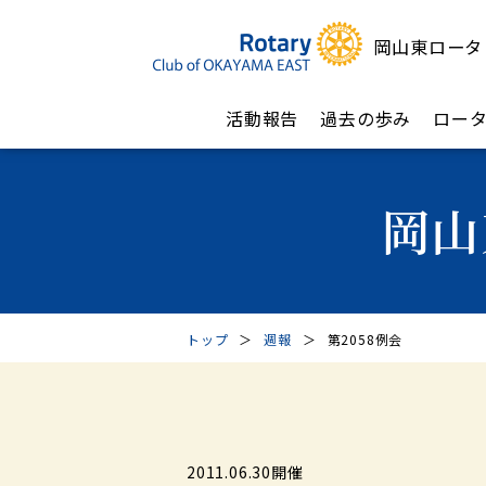
岡山東ロータ
活動報告
過去の歩み
ロー
岡山
トップ
＞
週報
＞
第2058例会
2011.06.30開催