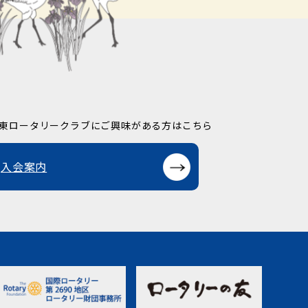
東ロータリークラブに
ご興味がある方はこちら
入会案内