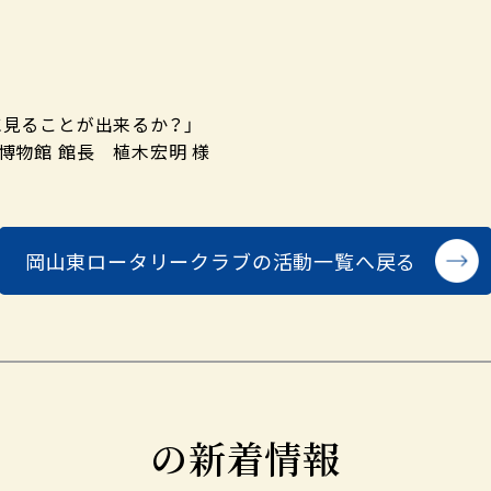
見ることが出来るか？」
博物館 館長 植木宏明 様
岡山東ロータリークラブの
活動一覧へ戻る
の新着情報