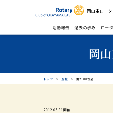
岡山東ロータ
活動報告
過去の歩み
ロー
岡山
トップ
＞
週報
＞
第2100例会
2012.05.31開催