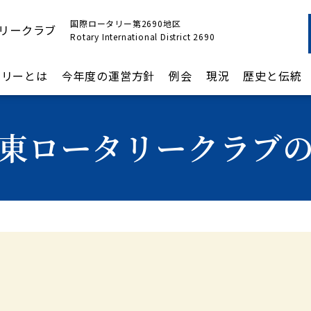
国際ロータリー第2690地区
リークラブ
Rotary International District 2690
タリーとは
今年度の運営方針
例会
現況
歴史と伝統
東ロータリークラブ