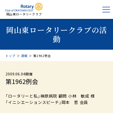
岡山東ロータリークラブ
岡山東ロータリークラブの活
動
トップ
＞
週報
＞
第1962例会
2009.06.04開催
第1962例会
「ロータリーと私」榊原病院 顧問 小林 敏成 様
「イニシエーションスピーチ」岡本 哲 会員