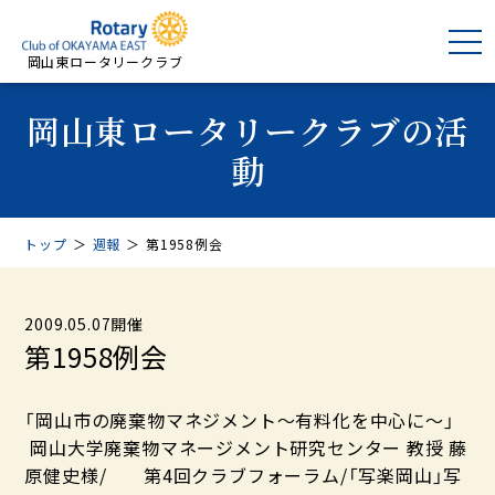
岡山東ロータリークラブ
岡山東ロータリークラブの活
動
トップ
＞
週報
＞
第1958例会
2009.05.07開催
第1958例会
「岡山市の廃棄物マネジメント～有料化を中心に～」
岡山大学廃棄物マネージメント研究センター 教授 藤
原健史様/ 第4回クラブフォーラム/「写楽岡山」写