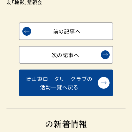
友「輪影」懇親会
前の記事へ
次の記事へ
岡山東ロータリークラブの
活動一覧へ戻る
の新着情報