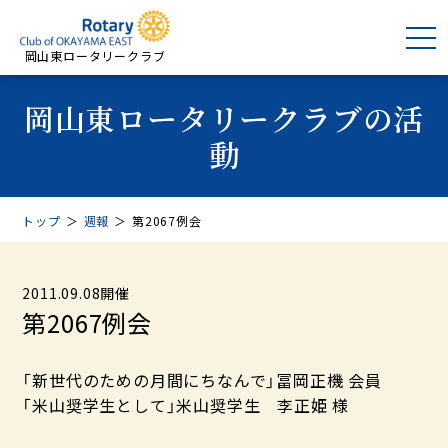
岡山東ロータリークラブ
岡山東ロータリークラブの活
動
トップ
＞
週報
＞
第2067例会
2011.09.08開催
第2067例会
「新世代のための月間にちなんで」冨岡正機 会員
「米山奨学生として」米山奨学生 李正姫 様