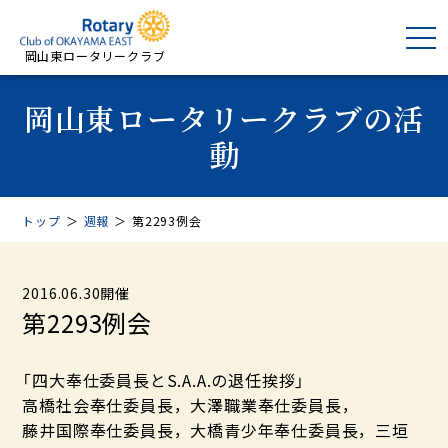
岡山東ロータリークラブ
岡山東ロータリークラブの活
動
トップ
＞
週報
＞
第2293例会
2016.06.30開催
第2293例会
「四大奉仕委員長とS.A.A.の退任挨拶」
高橋社会奉仕委員長，大澤職業奉仕委員長，
藤井国際奉仕委員長，大橋青少年奉仕委員長，三垣