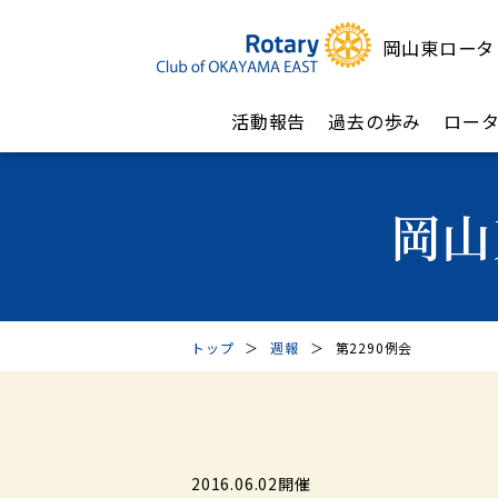
岡山東ロータ
活動報告
過去の歩み
ロー
岡山
トップ
＞
週報
＞
第2290例会
2016.06.02開催