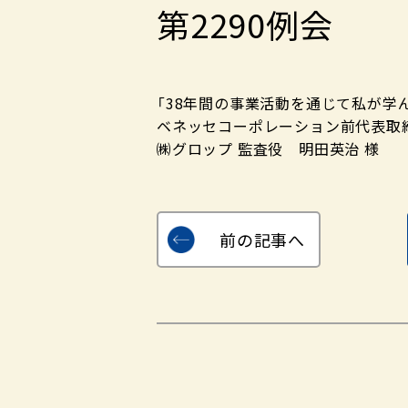
第2290例会
「38年間の事業活動を通じて私が学
ベネッセコーポレーション前代表取
㈱グロップ 監査役 明田英治 様
前の記事へ