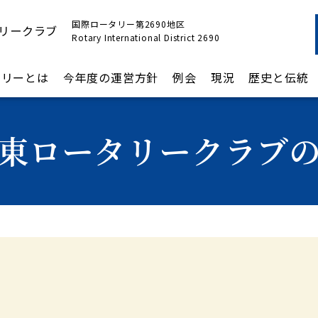
国際ロータリー第2690地区
リークラブ
Rotary International District 2690
タリーとは
今年度の運営方針
例会
現況
歴史と伝統
東ロータリークラブ