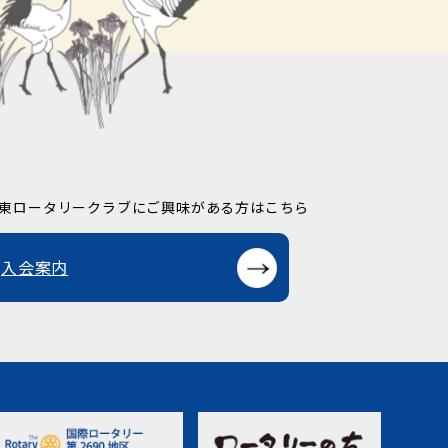
東ロータリークラブに
ご興味がある方はこちら
入会案内