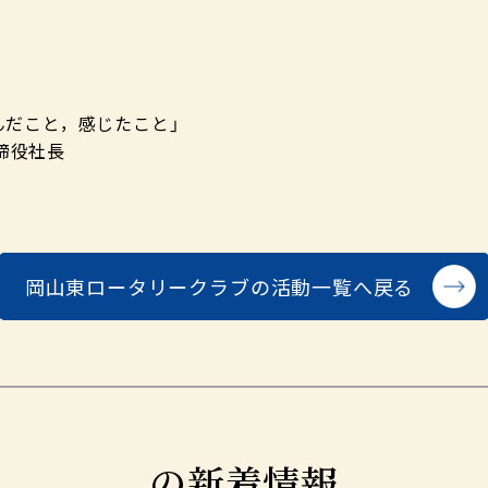
んだこと，感じたこと」
締役社長
岡山東ロータリークラブの
活動一覧へ戻る
の新着情報