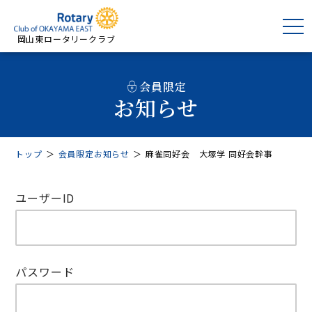
岡山東ロータリークラブ
会員限定
お知らせ
トップ
＞
会員限定お知らせ
＞
麻雀同好会 大塚学 同好会幹事
ユーザーID
パスワード