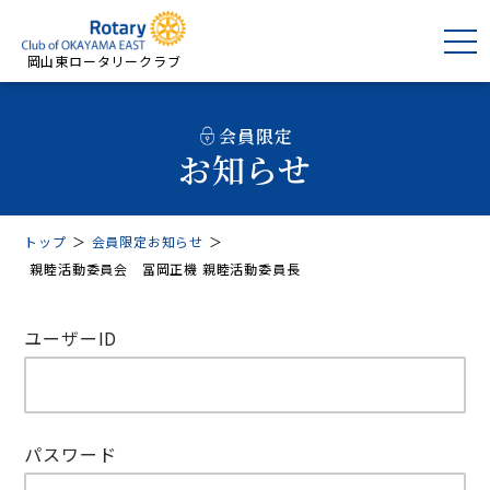
岡山東ロータリークラブ
会員限定
お知らせ
トップ
＞
会員限定お知らせ
＞
親睦活動委員会 冨岡正機 親睦活動委員長
ユーザーID
パスワード