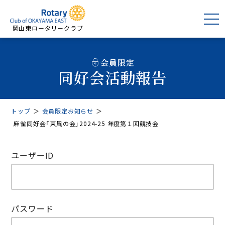
岡山東ロータリークラブ
会員限定
同好会活動報告
トップ
＞
会員限定お知らせ
＞
麻雀同好会「東風の会」2024-25 年度第１回競技会
ユーザーID
パスワード