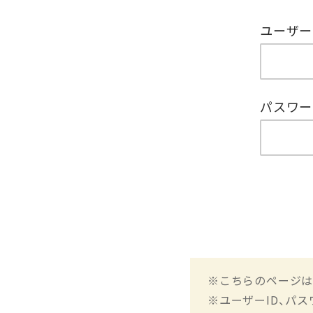
ユーザー
パスワー
※こちらのページは
※ユーザーID、パ