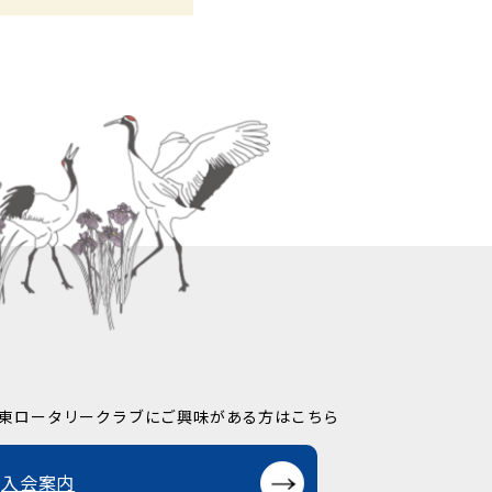
東ロータリークラブに
ご興味がある方はこちら
入会案内