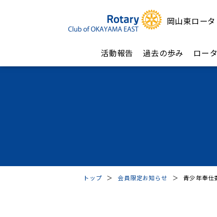
岡山東ロータ
活動報告
過去の歩み
ロー
トップ
＞
会員限定お知らせ
＞
青少年奉仕