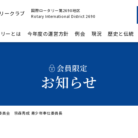
国際ロータリー第2690地区
リークラブ
Rotary International District 2690
タリーとは
今年度の運営方針
例会
現況
歴史と伝統
会員限定
お知らせ
委員会 宗森秀成 青少年奉仕委員長