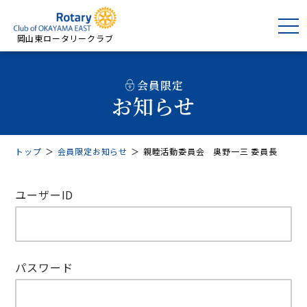
岡山東ロータリークラブ
会員限定
お知らせ
トップ
＞
会員限定お知らせ
＞
親睦活動委員会 奥野一三 委員長
ユーザーID
パスワード