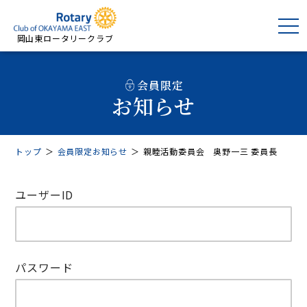
岡山東ロータリークラブ
会員限定
お知らせ
トップ
＞
会員限定お知らせ
＞
親睦活動委員会 奥野一三 委員長
ユーザーID
パスワード