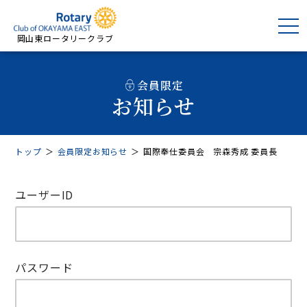
岡山東ロータリークラブ
会員限定
お知らせ
トップ
＞
会員限定お知らせ
＞
国際奉仕委員会 宗森秀成 委員長
ユーザーID
パスワード