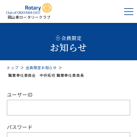
岡山東ロータリークラブ
会員限定
お知らせ
トップ
＞
会員限定お知らせ
＞
職業奉仕委員会 中井拓司 職業奉仕委員長
ユーザーID
パスワード