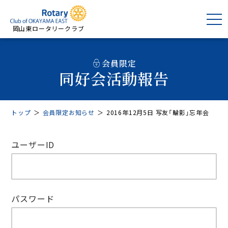
岡山東ロータリークラブ
会員限定
同好会活動報告
トップ
＞
会員限定お知らせ
＞
2016年12月5日 写友「輪影」忘年会
ユーザーID
パスワード