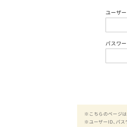
ユーザー
パスワー
※こちらのページは
※ユーザーID、パ