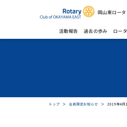
岡山東ロータ
活動報告
過去の歩み
ロー
トップ
＞
会員限定お知らせ
＞
2019年4