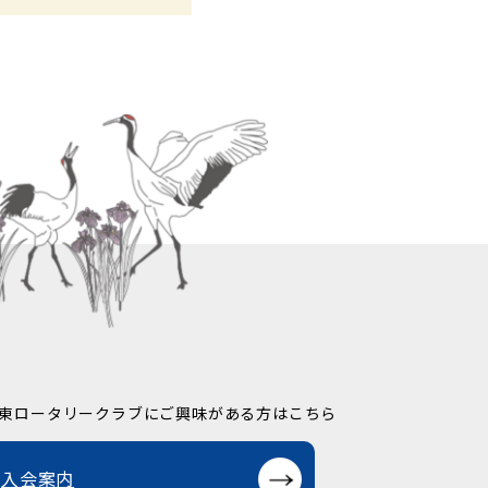
東ロータリークラブに
ご興味がある方はこちら
入会案内