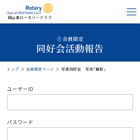
岡山東ロータリークラブ
会員限定
同好会活動報告
トップ
＞
会員限定ページ
＞
写真同好会 写友「輪影」
ユーザーID
パスワード