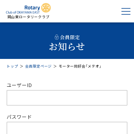
岡山東ロータリークラブ
会員限定
お知らせ
トップ
＞
会員限定ページ
＞
モーター同好会「メテオ」
ユーザーID
パスワード