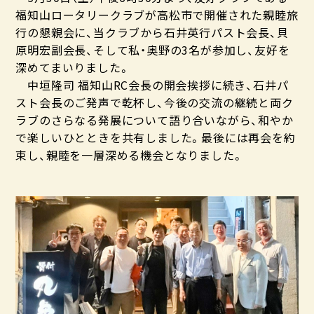
福知山ロータリークラブが高松市で開催された親睦旅
行の懇親会に、当クラブから石井英行パスト会長、貝
原明宏副会長、そして私・奥野の3名が参加し、友好を
深めてまいりました。
中垣隆司 福知山RC会長の開会挨拶に続き、石井パ
スト会長のご発声で乾杯し、今後の交流の継続と両ク
ラブのさらなる発展について語り合いながら、和やか
で楽しいひとときを共有しました。最後には再会を約
束し、親睦を一層深める機会となりました。