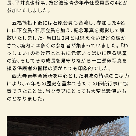
長、平井真也幹事、狩谷浩範青少年奉仕委員長の4名が
参加いたしました。
五福筒投下後には石原会員も合流し、参加した4名
に山下会員・石原会員を加え、記念写真を撮影して解
散いたしました。当日は2月とは思えないほどの暖か
さで、境内には多くの参加者が集まっていました。「わ
っしょい」の掛け声とともに元気いっぱいに走る児童
の姿、そしてその成長を見守りながら一生懸命写真を
撮る保護者の皆様の姿がとても印象的でした。
西大寺青年会議所を中心とした地域の皆様のご尽力
により、52年もの歴史を重ねてきたこの伝統行事に協
賛できたことは、当クラブにとっても大変意義深いも
のとなりました。