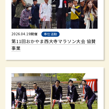
2026.04.19開催
奉仕活動
第11回おかやま西大寺マラソン大会 協賛
事業