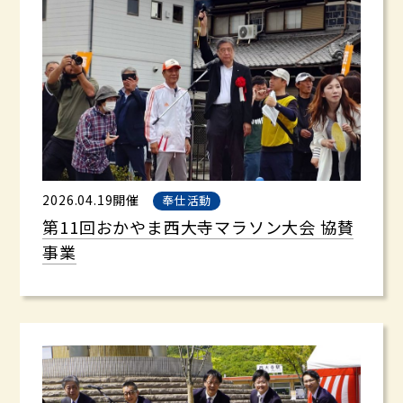
2026.04.19開催
奉仕活動
第11回おかやま西大寺マラソン大会 協賛
事業