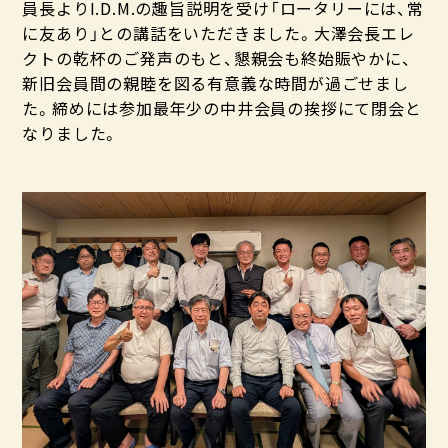
員長よりI.D.M.の趣旨説明を受け「ロータリーには、常
に友あり」との講話をいただきました。大澤会長エレ
クトの乾杯のご発声のもと、懇親会も終始賑やかに、
新旧会員間の親睦を図る有意義な時間が過ごせまし
た。締めには参加最年少の中井会員の挨拶にて閉会と
なりました。