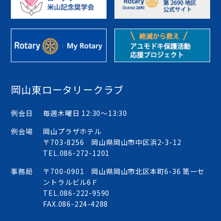
岡山東ロータリークラブ
例会日
毎週木曜日 12:30〜13:30
例会場
岡山プラザホテル
〒703-8256 岡山県岡山市中区浜2-3-12
TEL.
086-272-1201
事務局
〒700-0901 岡山県岡山市北区本町6-36 第一セ
ントラルビル6Ｆ
TEL.
086-222-9590
FAX.086-224-4288