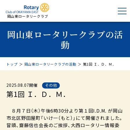
岡山東ロータリークラブ
岡山東ロータリークラブの活
動
トップ
＞
岡山東ロータリークラブの活動
＞
第1回 Ｉ．Ｄ．Ｍ．
2025.08.07開催
その他
第1回 Ｉ．Ｄ．Ｍ．
８月７日（木）午後6時30分より第１回I.D.M. が岡山
市北区野田屋町「いけ一（もと）」にて開催されました。
冒頭、齋藤信也会長のご挨拶、大西ロータリー情報委