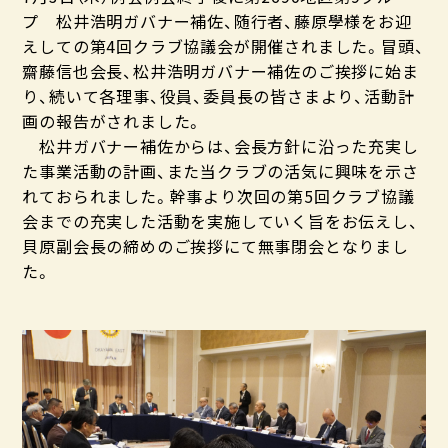
プ 松井浩明ガバナー補佐、随行者、藤原學様をお迎
えしての第4回クラブ協議会が開催されました。冒頭、
齋藤信也会長、松井浩明ガバナー補佐のご挨拶に始ま
り、続いて各理事、役員、委員長の皆さまより、活動計
画の報告がされました。
松井ガバナー補佐からは、会長方針に沿った充実し
た事業活動の計画、また当クラブの活気に興味を示さ
れておられました。幹事より次回の第5回クラブ協議
会までの充実した活動を実施していく旨をお伝えし、
貝原副会長の締めのご挨拶にて無事閉会となりまし
た。