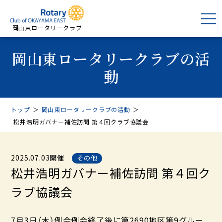
岡山東ロータリークラブ
岡山東ロータリークラブの活
動
トップ
＞
岡山東ロータリークラブの活動
＞
松井浩明ガバナー補佐訪問 第４回クラブ協議会
2025.07.03開催
その他
松井浩明ガバナー補佐訪問 第４回ク
ラブ協議会
7月3日（木）例会例会終了後に第2690地区第9グルー