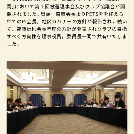
間」において第１回被選理事会及びクラブ協議会が開
催されました。冒頭，齋藤会長よりPETSをを終えら
れてのRI会長，地区ガバナーの方針が報告され，続い
て，齋藤信也会長年度の方針が発表されクラブの目指
すべく方向性を理事役員，委員長一同で共有いたしま
した。