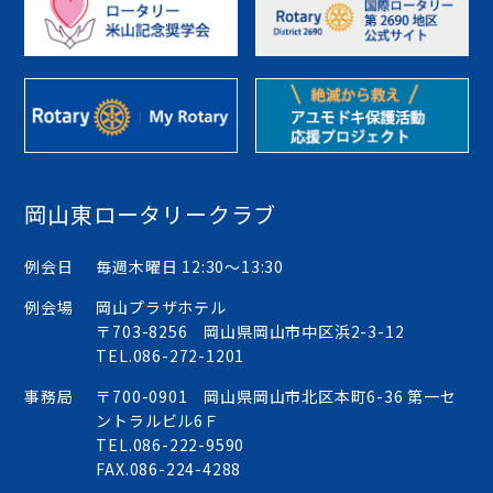
岡山東ロータリークラブ
例会日
毎週木曜日 12:30〜13:30
例会場
岡山プラザホテル
〒703-8256 岡山県岡山市中区浜2-3-12
TEL.
086-272-1201
事務局
〒700-0901 岡山県岡山市北区本町6-36 第一セ
ントラルビル6Ｆ
TEL.
086-222-9590
FAX.086-224-4288