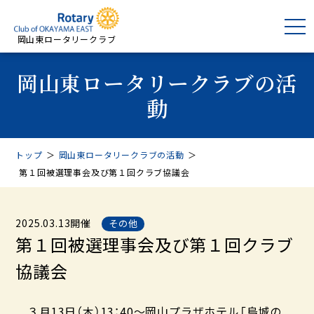
岡山東ロータリークラブ
岡山東ロータリークラブの活
動
トップ
＞
岡山東ロータリークラブの活動
＞
第１回被選理事会及び第１回クラブ協議会
2025.03.13開催
その他
第１回被選理事会及び第１回クラブ
協議会
３月13日（木）13：40～岡山プラザホテル「烏城の