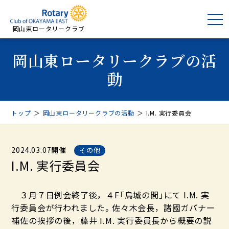
岡山東ロータリークラブ
岡山東ロータリークラブの活
動
トップ
＞
岡山東ロータリークラブの活動
＞
I.M. 実行委員会
2024.03.07開催
その他
I.M. 実行委員会
３月７日例会終了後，４F「烏城の間」にて I.M. 実
行委員会が行われました。佐々木会長，諸國ガバナー
補佐の挨拶の後，藤井 I.M. 実行委員長から概要の説