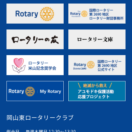
岡山東ロータリークラブ
例会日
毎週木曜日 12:30〜13:30