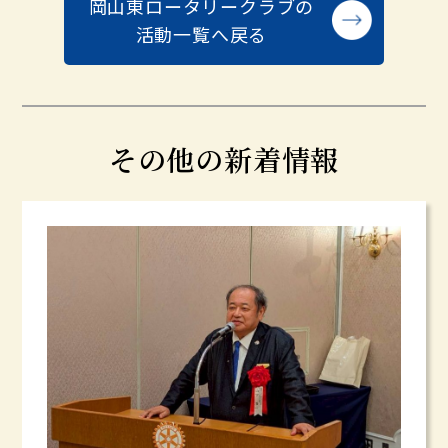
岡山東ロータリークラブの
活動一覧へ戻る
その他の新着情報