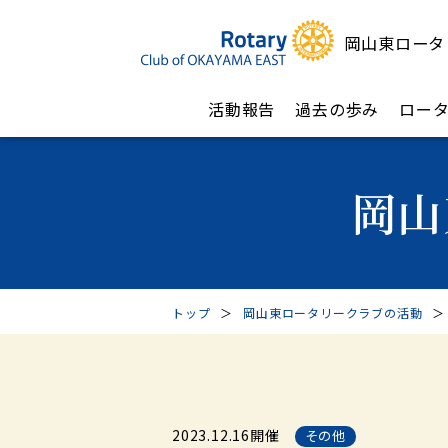
岡山東ロータ
活動報告
過去の歩み
ロー
岡山
トップ
＞
岡山東ロータリークラブの活動
＞
2023.12.16開催
その他