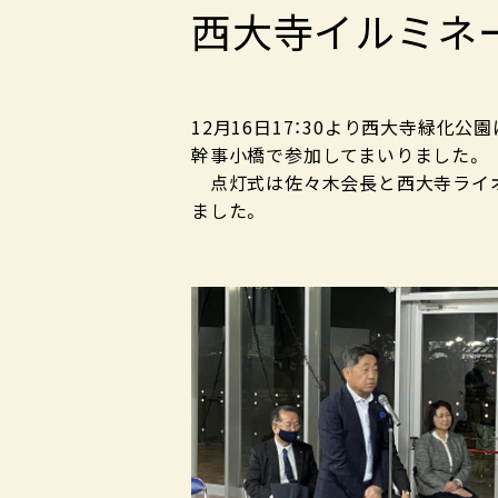
西大寺イルミネ
12月16日17：30より西大寺緑
幹事小橋で参加してまいりました。
点灯式は佐々木会長と西大寺ライオ
ました。