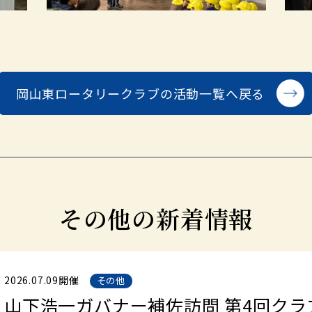
岡山東ロータリークラブの
活動一覧へ戻る
その他の新着情報
2026.07.09開催
その他
山下浩一ガバナー補佐訪問 第4回クラ