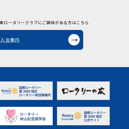
東ロータリークラブに
ご興味がある方はこちら
入会案内