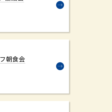
オフ朝食会