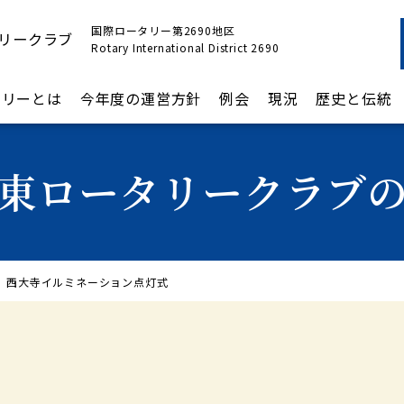
国際ロータリー第2690地区
リークラブ
Rotary International District 2690
タリーとは
今年度の運営方針
例会
現況
歴史と伝統
東ロータリークラブ
西大寺イルミネーション点灯式