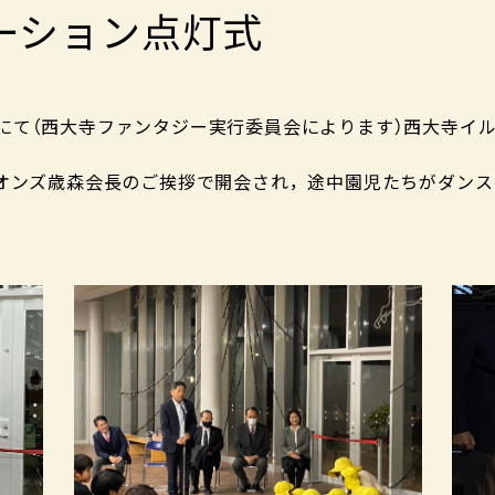
ーション点灯式
化公園にて（西大寺ファンタジー実行委員会によります）西大寺
ンズ歳森会長のご挨拶で開会され，途中園児たちがダンス