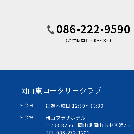
086-222-9590
【受付時間】9:00〜18:00
岡山東ロータリークラブ
毎週木曜日 12:30〜13:30
例会日
岡山プラザホテル
例会場
〒703-8256 岡山県岡山市中区浜2-3-
TEL.
086-272-1201