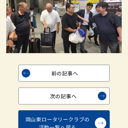
前の記事へ
次の記事へ
岡山東ロータリークラブの
活動一覧へ戻る