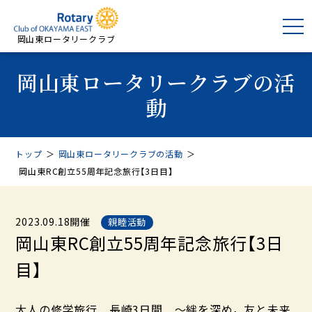
岡山東ロータリークラブ
岡山東ロータリークラブの活
動
トップ
＞
岡山東ロータリークラブの活動
＞
岡山東RC創立55周年記念旅行【3日目】
2023.09.18開催
親睦活動
岡山東RC創立55周年記念旅行【3日
目】
大人の修学旅行 長崎3日間 ～絆を深め，友と未来